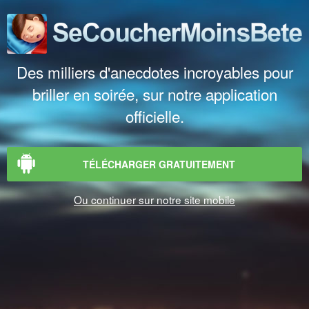
Des milliers d'anecdotes incroyables pour
briller en soirée, sur notre application
officielle.
TÉLÉCHARGER GRATUITEMENT
Ou continuer sur notre site mobile