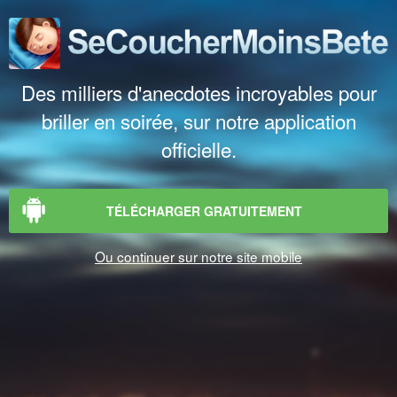
Des milliers d'anecdotes incroyables pour
briller en soirée, sur notre application
officielle.
TÉLÉCHARGER GRATUITEMENT
Ou continuer sur notre site mobile