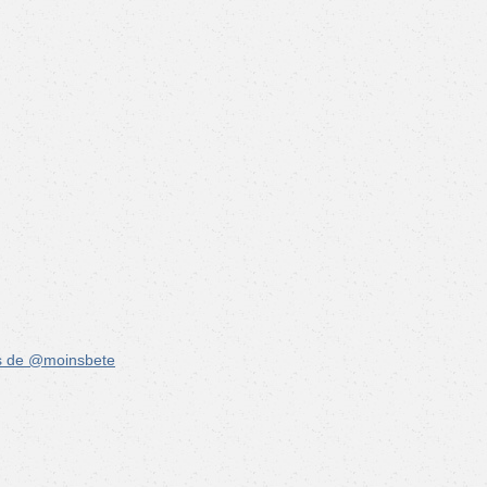
s de @moinsbete