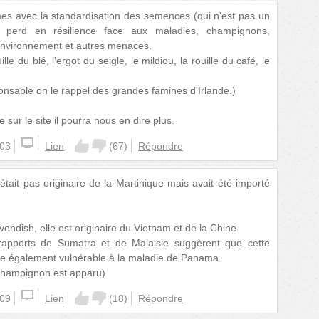
es avec la standardisation des semences (qui n'est pas un
perd en résilience face aux maladies, champignons,
environnement et autres menaces.
le du blé, l'ergot du seigle, le mildiou, la rouille du café, le
onsable on le rappel des grandes famines d'Irlande.)
 sur le site il pourra nous en dire plus.
:03
Lien
(
67
)
Répondre
tait pas originaire de la Martinique mais avait été importé
endish, elle est originaire du Vietnam et de la Chine.
apports de Sumatra et de Malaisie suggèrent que cette
re également vulnérable à la maladie de Panama.
champignon est apparu)
:09
Lien
(
18
)
Répondre