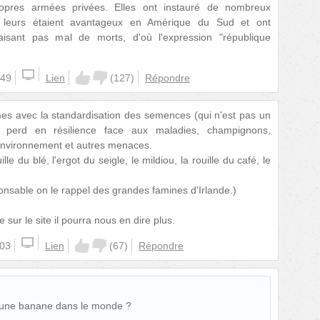
propres armées privées. Elles ont instauré de nombreux
i leurs étaient avantageux en Amérique du Sud et ont
faisant pas mal de morts, d'où l'expression "république
:49
Lien
(
127
)
Répondre
es avec la standardisation des semences (qui n'est pas un
perd en résilience face aux maladies, champignons,
environnement et autres menaces.
le du blé, l'ergot du seigle, le mildiou, la rouille du café, le
onsable on le rappel des grandes famines d'Irlande.)
 sur le site il pourra nous en dire plus.
:03
Lien
(
67
)
Répondre
cune banane dans le monde ?