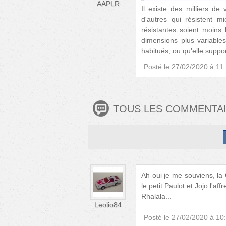
AAPLR
Il existe des milliers d
d'autres qui résistent 
résistantes soient moins 
dimensions plus variable
habitués, ou qu'elle suppor
Posté le
27/02/2020 à 11
TOUS LES COMMENTA
Ah oui je me souviens, la
le petit Paulot et Jojo l'affr
Rhalala...
Leolio84
Posté le
27/02/2020 à 10