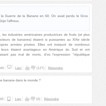
 la Guerre de la Banane en 60. On avait perdu le Gros
Jojo l'affreux.
 les industries américaines productrices de fruits (et plus
ducteurs de bananes) étaient si puissantes au XIXe siècle
propres armées privées. Elles ont instauré de nombreux
i leurs étaient avantageux en Amérique du Sud et ont
faisant pas mal de morts, d'où l'expression "république
:49
Lien
(
127
)
Répondre
ne banane dans le monde ?
:00
android
Lien
(
0
)
Répondre