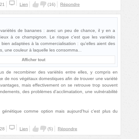
:21
Lien
(
16
)
Répondre
de variétés de bananes : avec un peu de chance, il y en a
mieux à ce champignon. Le risque c'est que les variétés
 bien adaptées à la commercialisation : qu'elles aient des
es, une couleur à laquelle les consomma
Afficher tout
us de recombiner des variétés entre elles, y compris en
ge de nos végétaux domestiques afin de trouver une variété
avantages, mais effectivement on se retrouve trop souvent
dements, des problèmes d'acclimatation, une vulnérabilité
n génétique comme option mais aujourd'hui c'est plus du
:28
Lien
(
5
)
Répondre