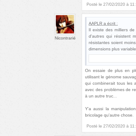
Posté le
27/02/2020 à 11
AAPLR
a écrit :
Il existe des milliers 
d'autres qui résistent 
Nicontrarié
résistantes soient moins
dimensions plus variabl
On essaie de plus en pl
utilisant le génome sauva
qui combinerait tous les 
avec des problèmes de ren
à un autre truc...
Y'a aussi la manipulatio
bricolage qu'autre chose.
Posté le
27/02/2020 à 11