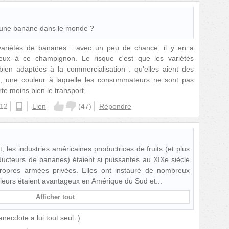
cune banane dans le monde ?
e variétés de bananes : avec un peu de chance, il y en a
mieux à ce champignon. Le risque c'est que les variétés
bien adaptées à la commercialisation : qu'elles aient des
s, une couleur à laquelle les consommateurs ne sont pas
te moins bien le transport...
:12
android
Lien
(
47
)
Répondre
, les industries américaines productrices de fruits (et plus
oducteurs de bananes) étaient si puissantes au XIXe siècle
 propres armées privées. Elles ont instauré de nombreux
 leurs étaient avantageux en Amérique du Sud et
Afficher tout
ecdote a lui tout seul :)