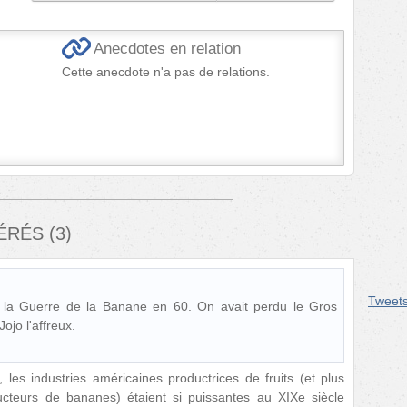
Anecdotes en relation
Cette anecdote n'a pas de relations.
FÉRÉS
(
3
)
Tweet
 la Guerre de la Banane en 60. On avait perdu le Gros
Jojo l'affreux.
 les industries américaines productrices de fruits (et plus
ducteurs de bananes) étaient si puissantes au XIXe siècle