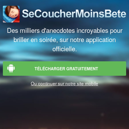
Des milliers d'anecdotes incroyables pour
briller en soirée, sur notre application
officielle.
TÉLÉCHARGER GRATUITEMENT
Ou continuer sur notre site mobile