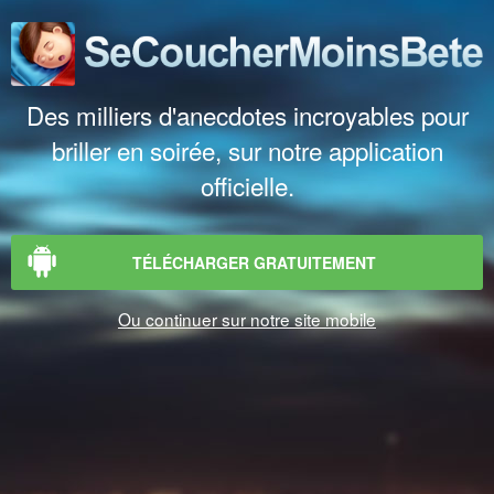
Des milliers d'anecdotes incroyables pour
briller en soirée, sur notre application
officielle.
TÉLÉCHARGER GRATUITEMENT
Ou continuer sur notre site mobile