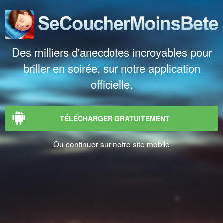
Des milliers d'anecdotes incroyables pour
briller en soirée, sur notre application
officielle.
TÉLÉCHARGER GRATUITEMENT
Ou continuer sur notre site mobile