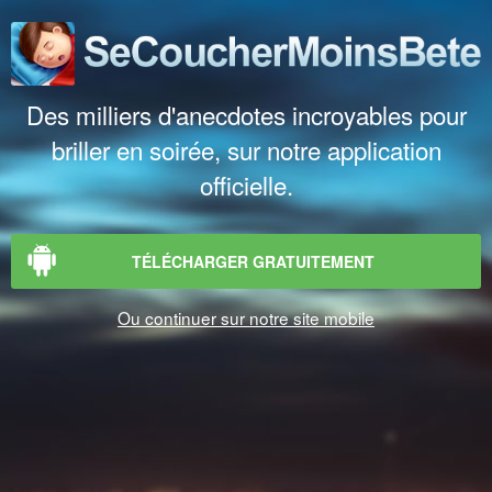
Des milliers d'anecdotes incroyables pour
briller en soirée, sur notre application
officielle.
TÉLÉCHARGER GRATUITEMENT
Ou continuer sur notre site mobile