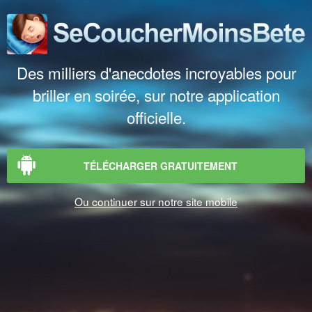
Des milliers d'anecdotes incroyables pour
briller en soirée, sur notre application
officielle.
TÉLÉCHARGER GRATUITEMENT
Ou continuer sur notre site mobile