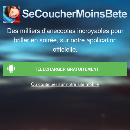
Des milliers d'anecdotes incroyables pour
briller en soirée, sur notre application
officielle.
TÉLÉCHARGER GRATUITEMENT
Ou continuer sur notre site mobile