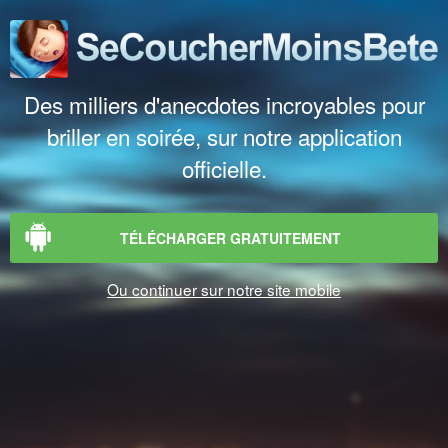
Des milliers d'anecdotes incroyables pour
briller en soirée, sur notre application
officielle.
TÉLÉCHARGER GRATUITEMENT
Ou continuer sur notre site mobile