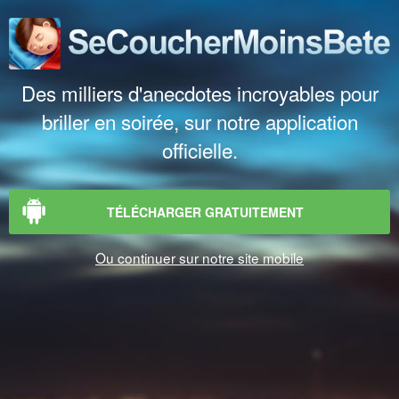
Des milliers d'anecdotes incroyables pour
briller en soirée, sur notre application
officielle.
TÉLÉCHARGER GRATUITEMENT
Ou continuer sur notre site mobile