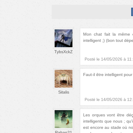
Mon chat fait la même c
intelligent ;) (bon tout dé
TybsXckZ
Posté le
14/05/2026 à 11
Faut-il être intelligent pour
Sitalis
Posté le
14/05/2026 à 12
Les orques vont être déç
intelligents que nous ; qu
est encore au stade où no
Rahan21