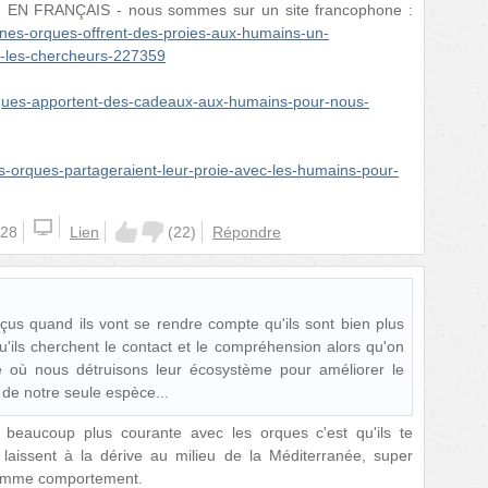
é. EN FRANÇAIS - nous sommes sur un site francophone :
nes-orques-offrent-des-proies-aux-humains-un-
e-les-chercheurs-227359
orques-apportent-des-cadeaux-aux-humains-pour-nous-
les-orques-partageraient-leur-proie-avec-les-humains-pour-
:28
Lien
(
22
)
Répondre
çus quand ils vont se rendre compte qu'ils sont bien plus
qu'ils cherchent le contact et le compréhension alors qu'on
 où nous détruisons leur écosystème pour améliorer le
de notre seule espèce...
n beaucoup plus courante avec les orques c'est qu'ils te
 laissent à la dérive au milieu de la Méditerranée, super
omme comportement.