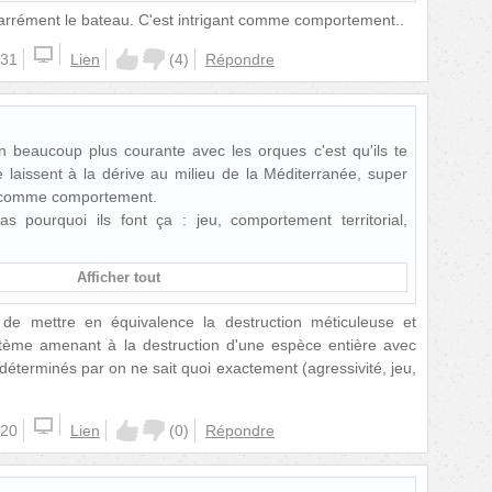
carrément le bateau. C'est intrigant comme comportement..
:31
Lien
(
4
)
Répondre
on beaucoup plus courante avec les orques c'est qu'ils te
e laissent à la dérive au milieu de la Méditerranée, super
 comme comportement.
as pourquoi ils font ça : jeu, comportement territorial,
Afficher tout
 de mettre en équivalence la destruction méticuleuse et
tème amenant à la destruction d'une espèce entière avec
éterminés par on ne sait quoi exactement (agressivité, jeu,
:20
Lien
(
0
)
Répondre