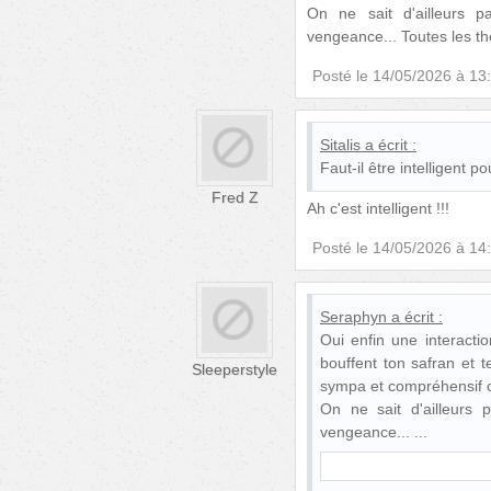
On ne sait d'ailleurs pa
vengeance... Toutes les t
Posté le
14/05/2026 à 13
Sitalis
a écrit :
Faut-il être intelligent po
Fred Z
Ah c'est intelligent !!!
Posté le
14/05/2026 à 14
Seraphyn
a écrit :
Oui enfin une interacti
bouffent ton safran et t
Sleeperstyle
sympa et compréhensif
On ne sait d'ailleurs p
vengeance...