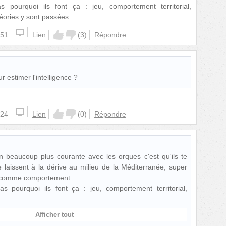
s pourquoi ils font ça : jeu, comportement territorial,
héories y sont passées
:51
Lien
(
3
)
Répondre
ur estimer l'intelligence ?
:24
Lien
(
0
)
Répondre
on beaucoup plus courante avec les orques c'est qu'ils te
e laissent à la dérive au milieu de la Méditerranée, super
 comme comportement.
as pourquoi ils font ça : jeu, comportement territorial,
Afficher tout