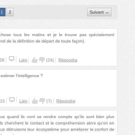
1
2
Suivant →
hose tous les matins et je le trouve pas spécialement
pend de la définition de départ de toute façon).
:26
Lien
(
24
)
Répondre
 estimer l'intelligence ?
:15
Lien
(
7
)
Répondre
us quand ils vont se rendre compte qu'ils sont bien plus
'ils cherchent le contact et le compréhension alors qu'on en
us détruisons leur écosystème pour améliorer le confort de