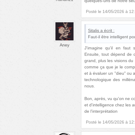
quelques-uns de notre seu
Posté le
14/05/2026 à 12
Sitalis
a écrit :
Faut-il être intelligent po
Aney
J'imagine qu'il en faut 
Ensuite, tout dépend de qu
grand, plus les visions du 
comme ça que je le comp
et à évaluer un "dieu" ou 
technologique des milléna
nous.
Bon, après, vu qu'on ne 
et d'intelligence chez les 
de l'interprétation
Posté le
14/05/2026 à 12