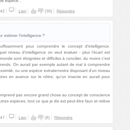
le espèce...
:42
Lien
(
30
)
Répondre
ur estimer l'intelligence ?
suffisamment pour comprendre le concept d'intelligence.
el niveau d'intelligence on veut évaluer - plus l'écart est
monde sont éloignées et difficiles à concilier, du moins c'est
rends. On aurait par exemple autant de mal à comprendre
assimilé, ou une espèce extraterrestre disposant d'un niveau
ires en avance sur le nôtre, qu'un insecte en aurait pour
comprend pas encore grand chose au concept de conscience
autres espèces, tout ce que je dis est peut-être faux et relève
:47
Lien
(
8
)
Répondre