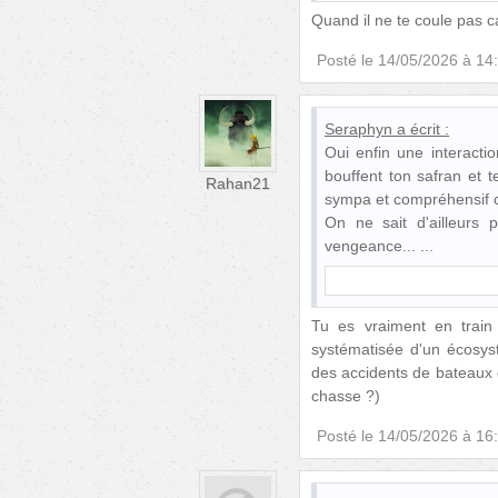
Quand il ne te coule pas 
Posté le
14/05/2026 à 14
Seraphyn
a écrit :
Oui enfin une interacti
bouffent ton safran et t
Rahan21
sympa et compréhensif
On ne sait d'ailleurs p
vengeance...
Tu es vraiment en train
systématisée d'un écosys
des accidents de bateaux d
chasse ?)
Posté le
14/05/2026 à 16