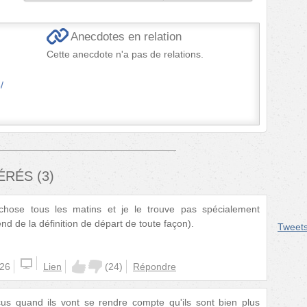
Anecdotes en relation
Cette anecdote n'a pas de relations.
/
FÉRÉS
(
3
)
hose tous les matins et je le trouve pas spécialement
pend de la définition de départ de toute façon).
Tweet
:26
Lien
(
24
)
Répondre
us quand ils vont se rendre compte qu'ils sont bien plus