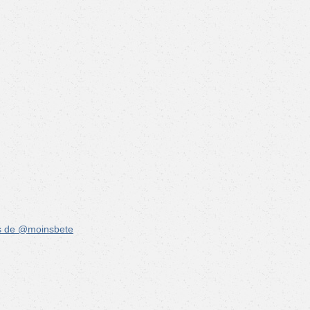
s de @moinsbete