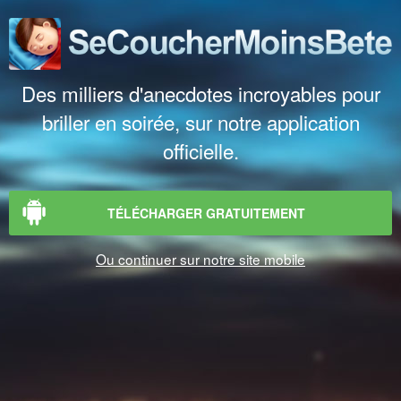
Des milliers d'anecdotes incroyables pour
briller en soirée, sur notre application
officielle.
TÉLÉCHARGER GRATUITEMENT
Ou continuer sur notre site mobile