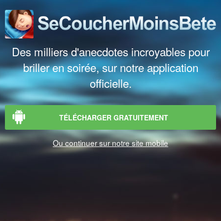
Des milliers d'anecdotes incroyables pour
briller en soirée, sur notre application
officielle.
TÉLÉCHARGER GRATUITEMENT
Ou continuer sur notre site mobile