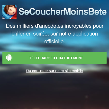
Des milliers d'anecdotes incroyables pour
briller en soirée, sur notre application
officielle.
TÉLÉCHARGER GRATUITEMENT
Ou continuer sur notre site mobile