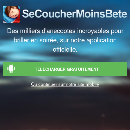
Des milliers d'anecdotes incroyables pour
briller en soirée, sur notre application
officielle.
TÉLÉCHARGER GRATUITEMENT
Ou continuer sur notre site mobile