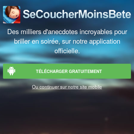
Des milliers d'anecdotes incroyables pour
briller en soirée, sur notre application
officielle.
TÉLÉCHARGER GRATUITEMENT
Ou continuer sur notre site mobile