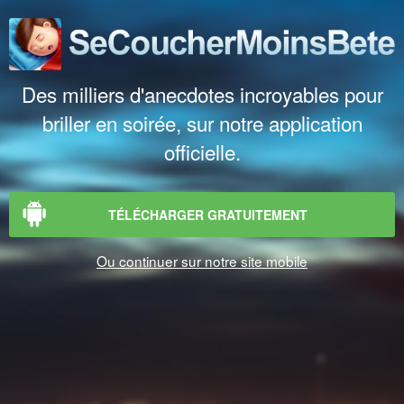
Des milliers d'anecdotes incroyables pour
briller en soirée, sur notre application
officielle.
TÉLÉCHARGER GRATUITEMENT
Ou continuer sur notre site mobile