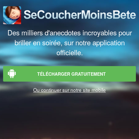
Des milliers d'anecdotes incroyables pour
briller en soirée, sur notre application
officielle.
TÉLÉCHARGER GRATUITEMENT
Ou continuer sur notre site mobile