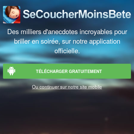
Des milliers d'anecdotes incroyables pour
briller en soirée, sur notre application
officielle.
TÉLÉCHARGER GRATUITEMENT
Ou continuer sur notre site mobile