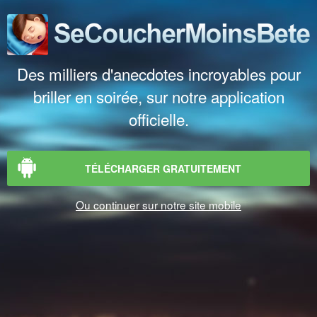
Des milliers d'anecdotes incroyables pour
briller en soirée, sur notre application
officielle.
TÉLÉCHARGER GRATUITEMENT
Ou continuer sur notre site mobile