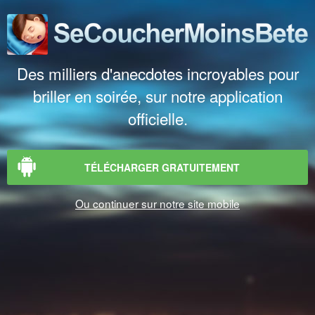
Des milliers d'anecdotes incroyables pour
briller en soirée, sur notre application
officielle.
TÉLÉCHARGER GRATUITEMENT
Ou continuer sur notre site mobile