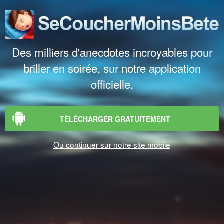
Des milliers d'anecdotes incroyables pour
briller en soirée, sur notre application
officielle.
TÉLÉCHARGER GRATUITEMENT
Ou continuer sur notre site mobile