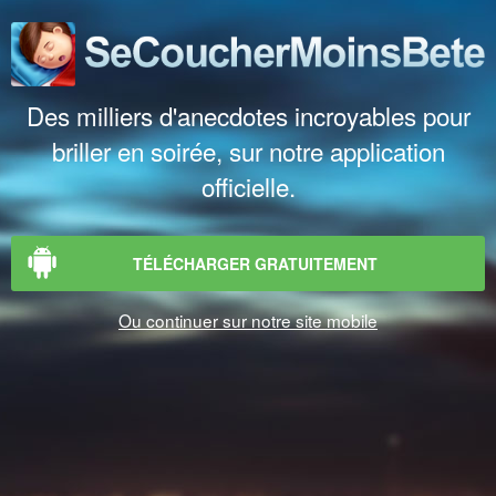
Des milliers d'anecdotes incroyables pour
briller en soirée, sur notre application
officielle.
TÉLÉCHARGER GRATUITEMENT
Ou continuer sur notre site mobile