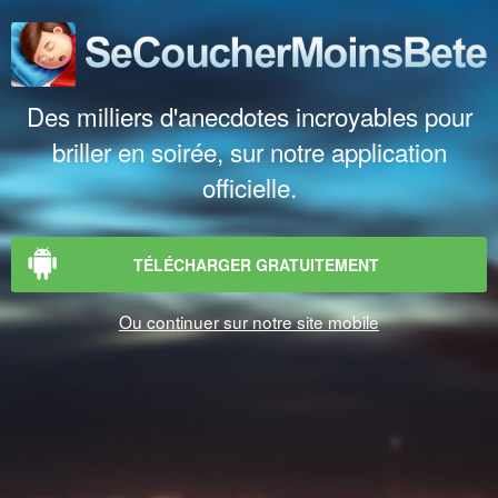
Des milliers d'anecdotes incroyables pour
briller en soirée, sur notre application
officielle.
TÉLÉCHARGER GRATUITEMENT
Ou continuer sur notre site mobile