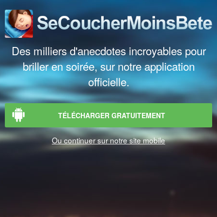
Des milliers d'anecdotes incroyables pour
briller en soirée, sur notre application
officielle.
TÉLÉCHARGER GRATUITEMENT
Ou continuer sur notre site mobile