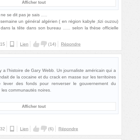
Afficher tout
 ne se dit pas je sais .....
 semaine un général algérien ( en région kabyle ,tizi ouzou)
dans la tête dans son bureau ...... selon la thèse officielle
:15
ios
Lien
(
14
)
Répondre
 a l’histoire de Gary Webb. Un journaliste américain qui a
dait de la cocaine et du crack en masse sur les territoires
de lever des fonds pour renverser le gouvernement du
er les communautés noires.
Afficher tout
:32
ios
Lien
(
6
)
Répondre