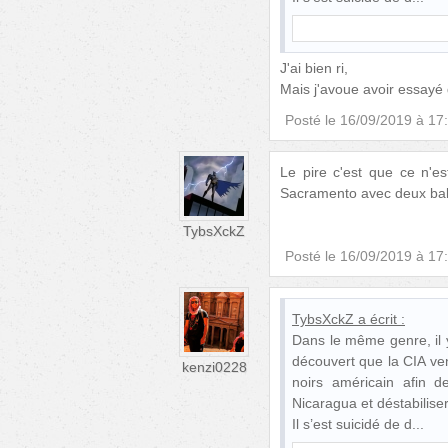
J'ai bien ri,
Mais j'avoue avoir essayé 
Posté le
16/09/2019 à 17
Le pire c'est que ce n'e
Sacramento avec deux balle
TybsXckZ
Posté le
16/09/2019 à 17
TybsXckZ
a écrit :
Dans le même genre, il y
découvert que la CIA ven
kenzi0228
noirs américain afin 
Nicaragua et déstabilis
Il s’est suicidé de d