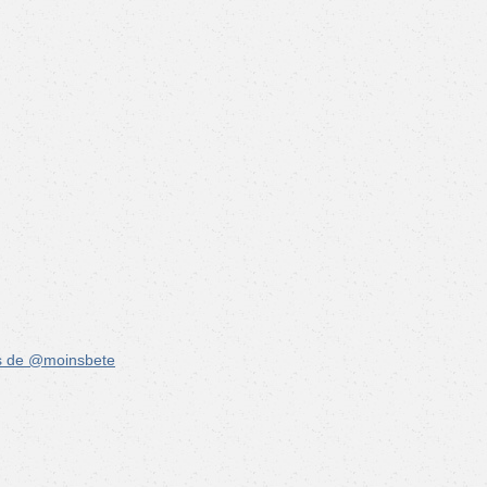
s de @moinsbete