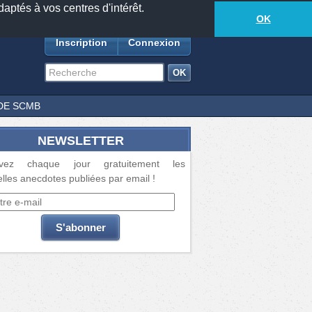
daptés à vos centres d'intérêt.
18877
anecdotes
-
583
lecteurs connectés
ds
OK
Inscription
Connexion
DE SCMB
NEWSLETTER
vez chaque jour gratuitement les
lles anecdotes publiées par email !