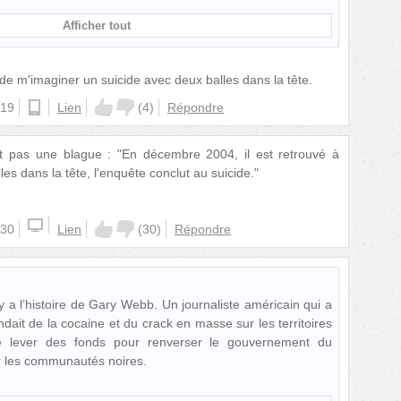
Afficher tout
de m'imaginer un suicide avec deux balles dans la tête.
:19
android
Lien
(
4
)
Répondre
st pas une blague : "En décembre 2004, il est retrouvé à
s dans la tête, l'enquête conclut au suicide."
:30
Lien
(
30
)
Répondre
 a l’histoire de Gary Webb. Un journaliste américain qui a
dait de la cocaine et du crack en masse sur les territoires
de lever des fonds pour renverser le gouvernement du
er les communautés noires.