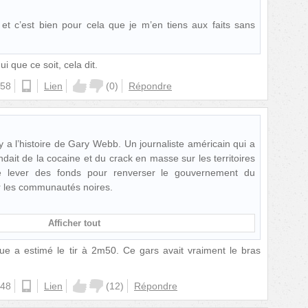
i et c’est bien pour cela que je m’en tiens aux faits sans
ui que ce soit, cela dit.
:58
android
Lien
(
0
)
Répondre
 a l’histoire de Gary Webb. Un journaliste américain qui a
dait de la cocaine et du crack en masse sur les territoires
de lever des fonds pour renverser le gouvernement du
er les communautés noires.
Afficher tout
ique a estimé le tir à 2m50. Ce gars avait vraiment le bras
:48
android
Lien
(
12
)
Répondre