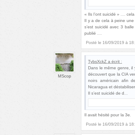
« Ils l’ont suicidé » .... cela
Il y a de cela à peine une
s’est suicidé avec 3 balle 
publié ....
Posté le
16/09/2019 à 18
TybsXckZ
a écrit :
Dans le même genre, il y
découvert que la CIA ven
MScop
noirs américain afin 
Nicaragua et déstabilis
Il s’est suicidé de d
Il avait hésité pour la 3e.
Posté le
16/09/2019 à 18