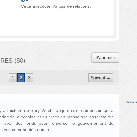
Cette anecdote n'a pas de relations.
S'abonner
IRES
(
50
)
1
2
3
Suivant →
Tweet
 a l’histoire de Gary Webb. Un journaliste américain qui a
dait de la cocaine et du crack en masse sur les territoires
de lever des fonds pour renverser le gouvernement du
er les communautés noires.