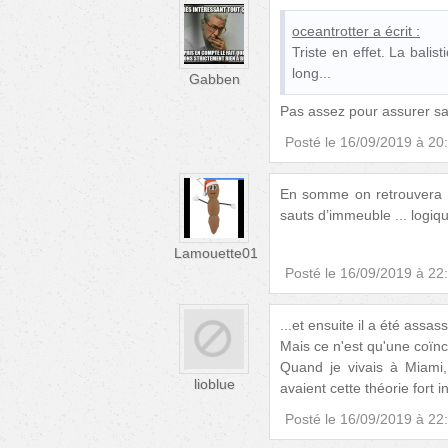
oceantrotter
a écrit :
Triste en effet. La balis
long...
Gabben
Pas assez pour assurer sa 
Posté le
16/09/2019 à 20
En somme on retrouvera b
sauts d’immeuble ... logiq
Lamouette01
Posté le
16/09/2019 à 22
...et ensuite il a été assa
Mais ce n'est qu'une coïnc
Quand je vivais à Miami,
lioblue
avaient cette théorie fort i
Posté le
16/09/2019 à 22