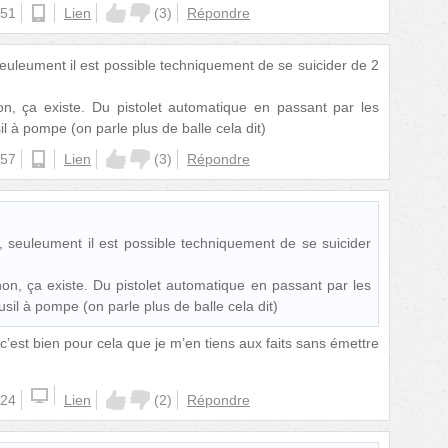
:51
ios
Lien
(
3
)
Répondre
seuleument il est possible techniquement de se suicider de 2
, ça existe. Du pistolet automatique en passant par les
sil à pompe (on parle plus de balle cela dit)
:57
android
Lien
(
3
)
Répondre
s, seuleument il est possible techniquement de se suicider
n, ça existe. Du pistolet automatique en passant par les
fusil à pompe (on parle plus de balle cela dit)
 c’est bien pour cela que je m’en tiens aux faits sans émettre
:24
Lien
(
2
)
Répondre