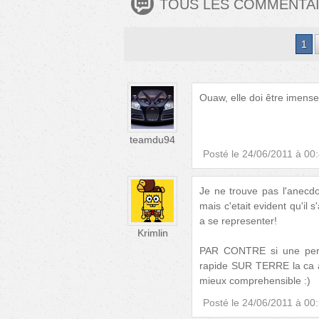
TOUS LES COMMENTA
1
Ouaw, elle doi être imense 
teamdu94
Posté le
24/06/2011 à 00
Je ne trouve pas l'anecdo
mais c'etait evident qu'il s
a se representer!
Krimlin
PAR CONTRE si une perso
rapide SUR TERRE la ca aur
mieux comprehensible :)
Posté le
24/06/2011 à 00