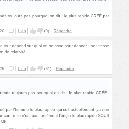
nds toujours pas pourquoi on dit : le plus rapide CRÉÉ par
:20
unknown
Lien
(
0
)
Répondre
ce tout depend sur quoi on se base pour donner une vitesse
n de relativité.
:25
unknown
Lien
(
61
)
Répondre
rends toujours pas pourquoi on dit : le plus rapide CRÉÉ
réé par l'homme le plus rapide qui soit actuellement. ya rien
r contre ce n'est pas forcément l'engin le plus rapide SOUS
MME