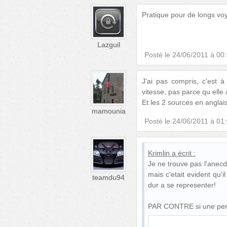
Pratique pour de longs vo
Lazguil
Posté le
24/06/2011 à 00
J'ai pas compris, c'est à
vitesse, pas parce qu ell
Et les 2 sources en anglai
mamounia
Posté le
24/06/2011 à 01
Krimlin
a écrit :
Je ne trouve pas l'anecd
mais c'etait evident qu'il
teamdu94
dur a se representer!
PAR CONTRE si une perso