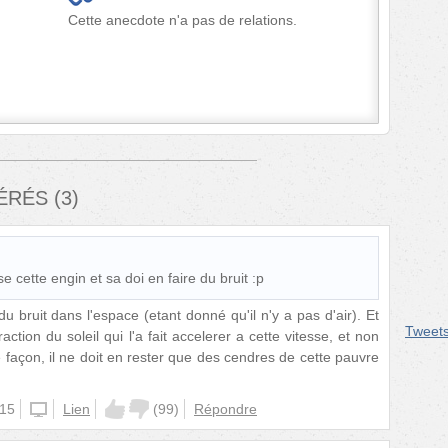
Cette anecdote n'a pas de relations.
FÉRÉS
(
3
)
e cette engin et sa doi en faire du bruit :p
 du bruit dans l'espace (etant donné qu'il n'y a pas d'air). Et
Tweet
action du soleil qui l'a fait accelerer a cette vitesse, et non
façon, il ne doit en rester que des cendres de cette pauvre
:15
unknown
Lien
(
99
)
Répondre