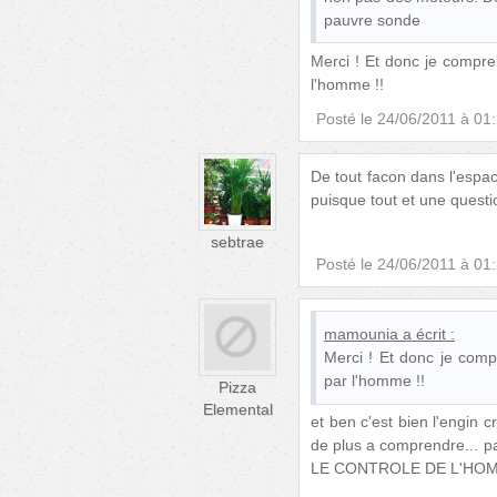
pauvre sonde
Merci ! Et donc je compre
l'homme !!
Posté le
24/06/2011 à 01
De tout facon dans l'espa
puisque tout et une questio
sebtrae
Posté le
24/06/2011 à 01
mamounia
a écrit :
Merci ! Et donc je comp
par l'homme !!
Pizza
Elemental
et ben c'est bien l'engin c
de plus a comprendre... pa
LE CONTROLE DE L'HO