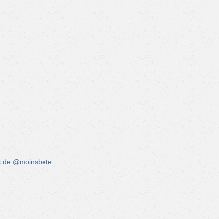
s de @moinsbete