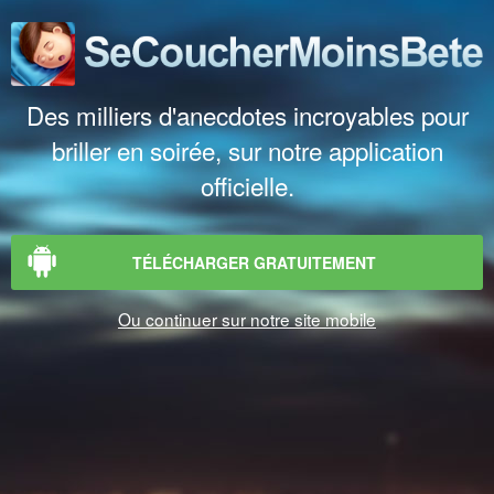
Des milliers d'anecdotes incroyables pour
briller en soirée, sur notre application
officielle.
TÉLÉCHARGER GRATUITEMENT
Ou continuer sur notre site mobile