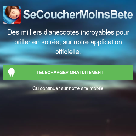
Des milliers d'anecdotes incroyables pour
briller en soirée, sur notre application
officielle.
TÉLÉCHARGER GRATUITEMENT
Ou continuer sur notre site mobile