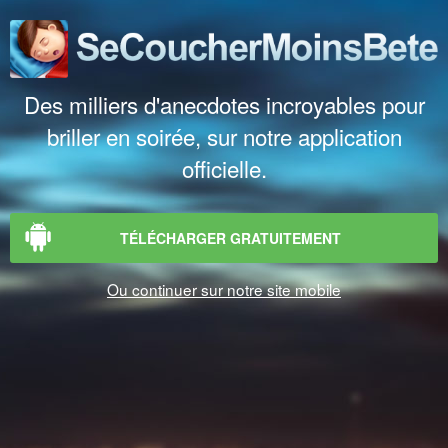
Des milliers d'anecdotes incroyables pour
briller en soirée, sur notre application
officielle.
TÉLÉCHARGER GRATUITEMENT
Ou continuer sur notre site mobile