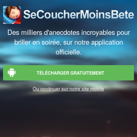
Des milliers d'anecdotes incroyables pour
briller en soirée, sur notre application
officielle.
TÉLÉCHARGER GRATUITEMENT
Ou continuer sur notre site mobile