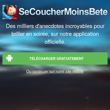
Des milliers d'anecdotes incroyables pour
briller en soirée, sur notre application
officielle.
TÉLÉCHARGER GRATUITEMENT
Ou continuer sur notre site mobile