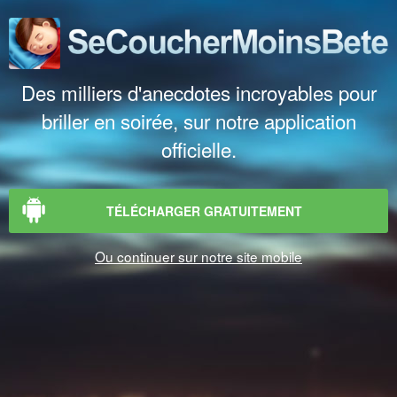
Des milliers d'anecdotes incroyables pour
briller en soirée, sur notre application
officielle.
TÉLÉCHARGER GRATUITEMENT
Ou continuer sur notre site mobile