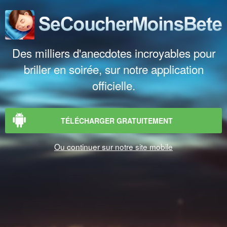
Des milliers d'anecdotes incroyables pour
briller en soirée, sur notre application
officielle.
TÉLÉCHARGER GRATUITEMENT
Ou continuer sur notre site mobile