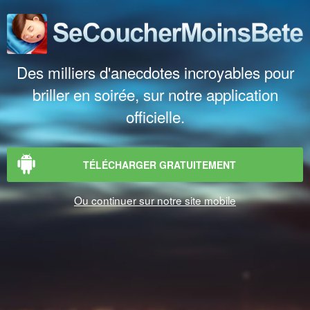
Des milliers d'anecdotes incroyables pour
briller en soirée, sur notre application
officielle.
TÉLÉCHARGER GRATUITEMENT
Ou continuer sur notre site mobile