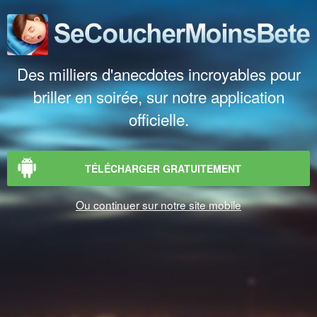
Des milliers d'anecdotes incroyables pour
briller en soirée, sur notre application
officielle.
TÉLÉCHARGER GRATUITEMENT
Ou continuer sur notre site mobile