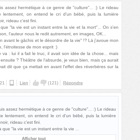
is assez hermétique à ce genre de "culture"... :) Le rideau
e lentement, on entend le cri d'un bébé, puis la lumière
, rideau c'est fini.
e "la vie est un instant entre la vie et la mort"... On s'en
bon, l'auteur nous le redit autrement, en images, OK...
n avant le gâchis et le désordre de la vie" !? Là j'avoue mon
, l'étroitesse de mon esprit :)
va : lui il a fait le truc, il avait son idée de la chose... mais
 ensuite ? Théâtre de l'absurde, je veux bien, mais ça aurait
it dit que ça mettait en avant l'effet des réverbères sur la
:21
ios
Lien
(
121
)
Répondre
uis assez hermétique à ce genre de "culture"... :) Le rideau
te lentement, on entend le cri d'un bébé, puis la lumière
ir, rideau c'est fini.
que "la vie est un instant entre la vie
Afficher tout