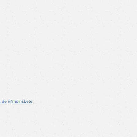
s de @moinsbete