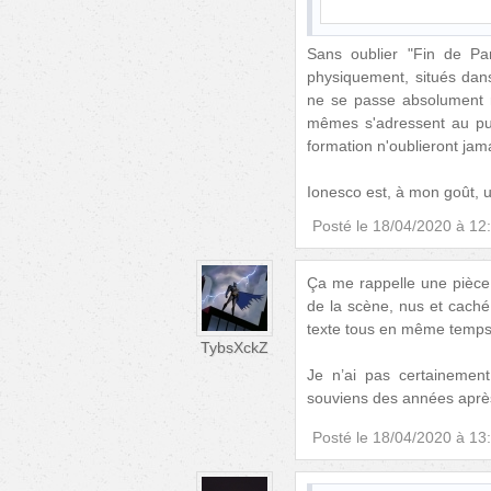
Sans oublier "Fin de Pa
physiquement, situés dan
ne se passe absolument 
mêmes s'adressent au publi
formation n'oublieront jama
Ionesco est, à mon goût, 
Posté le
18/04/2020 à 12
Ça me rappelle une pièce d
de la scène, nus et cach
texte tous en même temps
TybsXckZ
Je n’ai pas certainement
souviens des années après
Posté le
18/04/2020 à 13