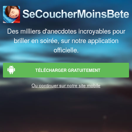
Des milliers d'anecdotes incroyables pour
briller en soirée, sur notre application
officielle.
TÉLÉCHARGER GRATUITEMENT
Ou continuer sur notre site mobile