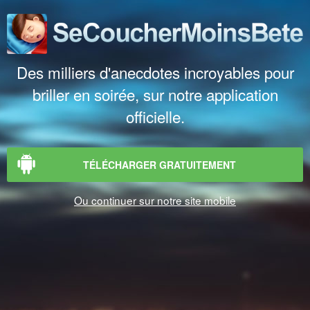
Des milliers d'anecdotes incroyables pour
briller en soirée, sur notre application
officielle.
TÉLÉCHARGER GRATUITEMENT
Ou continuer sur notre site mobile