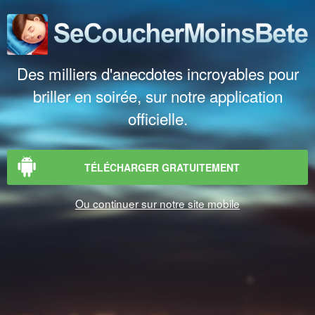
Des milliers d'anecdotes incroyables pour
briller en soirée, sur notre application
officielle.
TÉLÉCHARGER GRATUITEMENT
Ou continuer sur notre site mobile