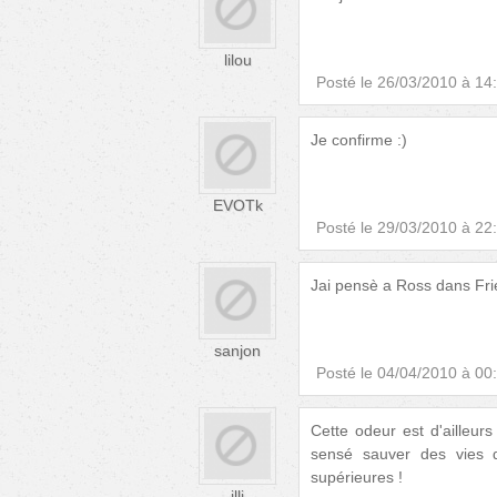
lilou
Posté le
26/03/2010 à 14
Je confirme :)
EVOTk
Posté le
29/03/2010 à 22
Jai pensè a Ross dans Frie
sanjon
Posté le
04/04/2010 à 00
Cette odeur est d'ailleu
sensé sauver des vies d
supérieures !
illi