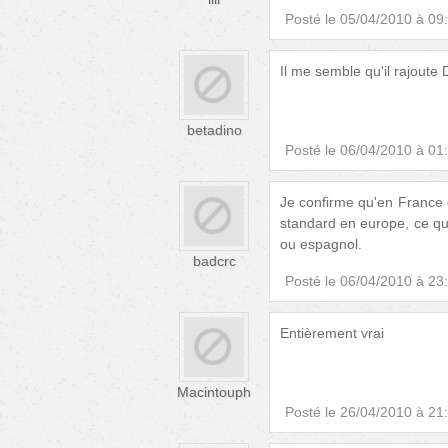
Posté le
05/04/2010 à 09
Il me semble qu'il rajoute 
betadino
Posté le
06/04/2010 à 01
Je confirme qu'en France on
standard en europe, ce qui
ou espagnol.
badcrc
Posté le
06/04/2010 à 23
Entièrement vrai
Macintouph
Posté le
26/04/2010 à 21