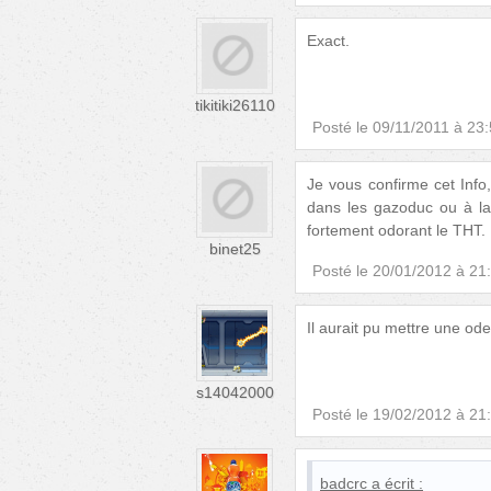
Exact.
tikitiki26110
Posté le
09/11/2011 à 23
Je vous confirme cet Info, 
dans les gazoduc ou à la 
fortement odorant le THT.
binet25
Posté le
20/01/2012 à 21
Il aurait pu mettre un
s14042000
Posté le
19/02/2012 à 21
badcrc
a écrit :