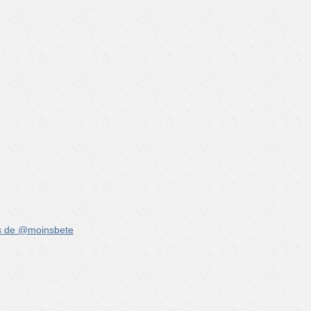
s de @moinsbete