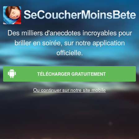
Des milliers d'anecdotes incroyables pour
briller en soirée, sur notre application
officielle.
TÉLÉCHARGER GRATUITEMENT
Ou continuer sur notre site mobile