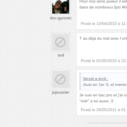
Pour nos amis joueur il est
dans de nombreux fps! Ah
doc-gyronto
Posté le
10/04/2010 à 11
T as déjà du mal avec l or
sod
Posté le
01/05/2010 à 22
Verzel
a écrit :
Jsuis en 1er S, et meme 
jojocaster
Je suis en bac pro et j'ai 
"mdr" a toi aussi :3
Posté le
26/05/2011 à 01