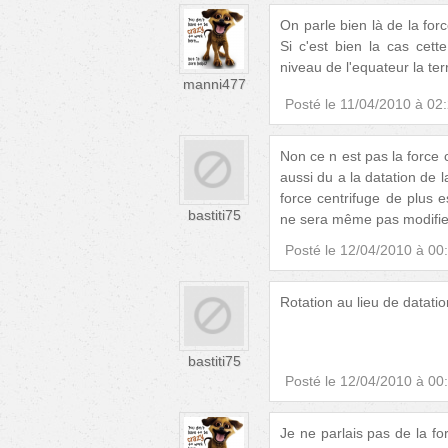
On parle bien là de la forc
Si c'est bien la cas cett
niveau de l'equateur la te
manni477
Posté le
11/04/2010 à 02
Non ce n est pas la force c
aussi du a la datation de 
force centrifuge de plus e
bastiti75
ne sera même pas modifie 
Posté le
12/04/2010 à 00
Rotation au lieu de datation
bastiti75
Posté le
12/04/2010 à 00
Je ne parlais pas de la fo