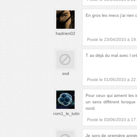
En gros les mecs j'ai rien 
hadrien02
Posté le
23/04/2010 à 19
T as déjà du mal avec l or
sod
Posté le
01/05/2010 à 22
Pour ceux qui aiment les in
un sens différent lorsque
nord.
rom1_le_lutin
Posté le
03/06/2010 à 17
Je sors de première année 