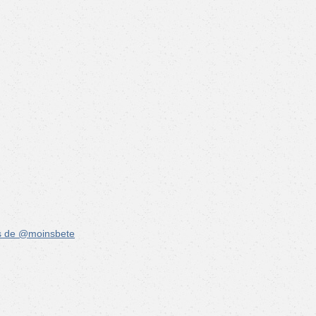
s de @moinsbete