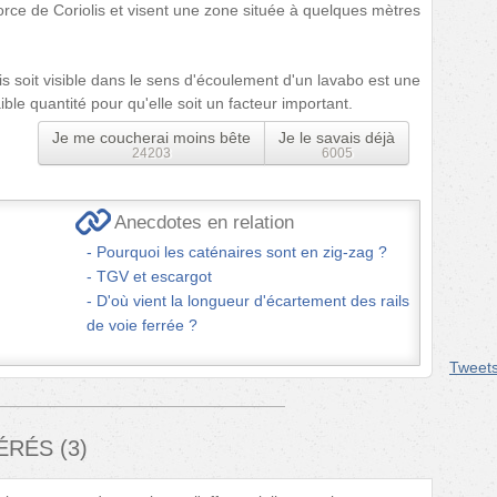
orce de Coriolis et visent une zone située à quelques mètres
lis soit visible dans le sens d'écoulement d'un lavabo est une
ible quantité pour qu'elle soit un facteur important.
Je me coucherai moins bête
Je le savais déjà
24203
6005
Anecdotes en relation
Pourquoi les caténaires sont en zig-zag ?
TGV et escargot
D'où vient la longueur d'écartement des rails
de voie ferrée ?
Tweet
FÉRÉS
(
3
)