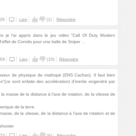
:29
unknown
Lien
(
1
)
Répondre
is je l'ai appris dans le jeu vidéo "Call Of Duty Modern
l'effet de Coriolis pour une balle de Sniper ...
:59
unknown
Lien
(
10
)
Répondre
sseur de physique de mathspé (ENS Cachan). Il faut bien
ces"(ce sont enfaite des accélération) d'inertie engendré par
la masse de la distance à l'axe de rotation, de la vitesse de
erique de la terre
masse, de la vitesse, de la distance à l'axe de rotation et de
 shooter
:23
unknown
Lien
(
6
)
Répondre