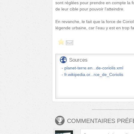
sont réglées pour prendre en compte la f
de leur cible pour pouvoir l'atteindre.
En revanche, le fait que la force de Corio
légende urbaine, car l'eau y est en trop fa
Sources
planet-terre.en...de-coriolis.xml
fr.wikipedia.or...rce_de_Coriolis
COMMENTAIRES PRÉ