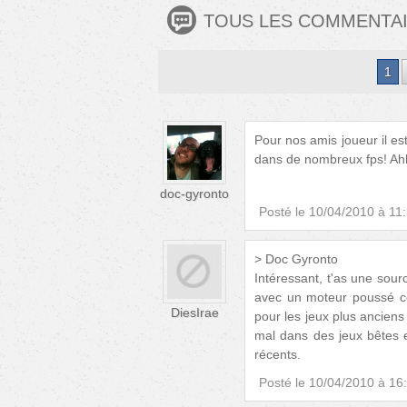
TOUS LES COMMENTA
1
Pour nos amis joueur il est
dans de nombreux fps! Ah
doc-gyronto
Posté le
10/04/2010 à 11
> Doc Gyronto
Intéressant, t'as une sour
avec un moteur poussé c
DiesIrae
pour les jeux plus anciens 
mal dans des jeux bêtes
récents.
Posté le
10/04/2010 à 16