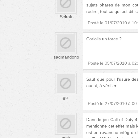
sujets phares de mon cou
redire, tout ce qui est dit i
Selrak
Posté le
01/07/2010 à 10
Coriolis un force ?
sadmandono
Posté le
05/07/2010 à 02
Sauf que pour l'usure des
ouest, à vérifier...
gu-
Posté le
27/07/2010 à 00
Dans le jeu Call of Duty 
mentionne cet effet mais 
est en revanche intégré d
moir