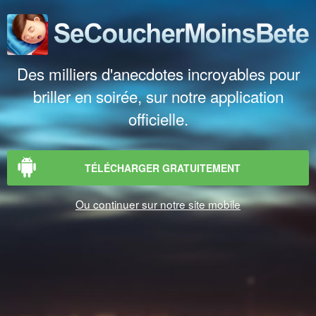
Des milliers d'anecdotes incroyables pour
briller en soirée, sur notre application
officielle.
TÉLÉCHARGER GRATUITEMENT
Ou continuer sur notre site mobile