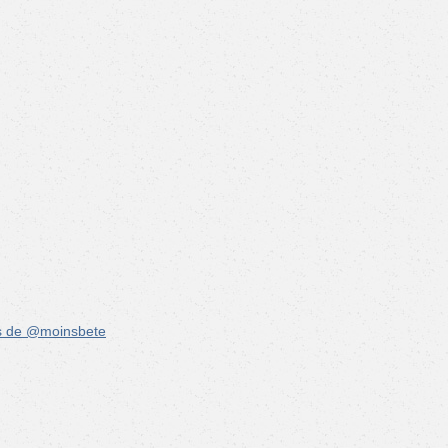
s de @moinsbete