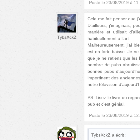
Posté le
23/08/2019 à 11
Cela me fait penser que j’
D’ailleurs, j’imaginais, pe
manière et utilisait d’
TybsXckZ
habituellement à l’art.
Malheureusement, j’ai bien
est en forte baisse. Je ne 
que je ne retiens que les 
nombre de pubs abrutissan
bonnes pubs d'aujourd'hu
impertinent des anciennes 
notre télévision d’aujourd’h
PS: Lisez le livre ou regar
pub et c'est génial.
Posté le
23/08/2019 à 12
TybsXckZ
a écrit :