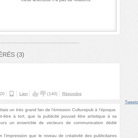
FÉRÉS
(
3
)
:20
android
Lien
(
140
)
Répondre
Tweet
étais un très grand fan de l’émission Culturepub à l’époque.
ut-être à tort, que la publicité pouvait être artistique à sa
ailleurs un ensemble de vecteurs de communication dédié
 l’impression que le niveau de créativité des publicitaires