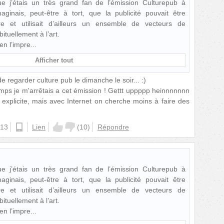
e j’étais un très grand fan de l’émission Culturepub à
imaginais, peut-être à tort, que la publicité pouvait être
re et utilisait d’ailleurs un ensemble de vecteurs de
tuellement à l’art.
en l’impre
Afficher tout
e regarder culture pub le dimanche le soir... :)
emps je m'arrêtais a cet émission ! Gettt uppppp heinnnnnnn
 explicite, mais avec Internet on cherche moins à faire des
:13
android
Lien
(
10
)
Répondre
e j’étais un très grand fan de l’émission Culturepub à
imaginais, peut-être à tort, que la publicité pouvait être
re et utilisait d’ailleurs un ensemble de vecteurs de
tuellement à l’art.
en l’impre