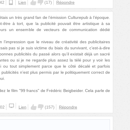
:42
ios
Lien
(
17
)
Répondre
étais un très grand fan de l’émission Culturepub à l’époque.
ut-être à tort, que la publicité pouvait être artistique à sa
ailleurs un ensemble de vecteurs de communication dédié
 l’impression que le niveau de créativité des publicitaires
sais pas si je suis victime du biais du survivant, c’est-à-dire
bonnes publicités du passé alors qu’il existait déjà un sacré
tes ou si je ne regarde plus assez la télé pour y voir les
i ou tout simplement parce que le côté décalé et parfois
publicités n’est plus permis par le politiquement correct de
ui.
dez le film "99 francs" de Frédéric Beigbeider. Cela parle de
:02
Lien
(
157
)
Répondre