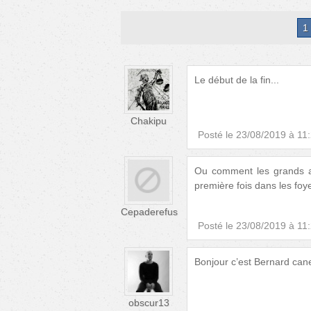
1
Le début de la fin...
Chakipu
Posté le
23/08/2019 à 11
Ou comment les grands ac
première fois dans les foy
Cepaderefus
Posté le
23/08/2019 à 11
Bonjour c’est Bernard canet
obscur13