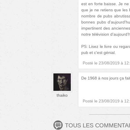
est en forte baisse. Je ne 
que je ne retiens que les 
nombre de pubs abrutissan
bonnes pubs d'aujourd'hu
impertinent des anciennes 
notre télévision d’aujourd’h
PS: Lisez le livre ou regar
pub et c'est génial.
Posté le
23/08/2019 à 12
De 1968 à nos jours ça fait
thaiko
Posté le
23/08/2019 à 12
TOUS LES COMMENTA