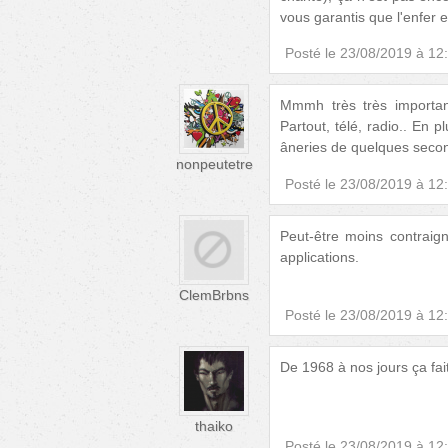
vous garantis que l'enfer e
Posté le
23/08/2019 à 12
Mmmh très très importan
Partout, télé, radio.. En
âneries de quelques second
nonpeutetre
Posté le
23/08/2019 à 12
Peut-être moins contraign
applications.
ClemBrbns
Posté le
23/08/2019 à 12
De 1968 à nos jours ça fait
thaiko
Posté le
23/08/2019 à 12