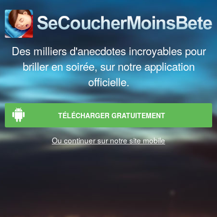
Des milliers d'anecdotes incroyables pour
briller en soirée, sur notre application
officielle.
TÉLÉCHARGER GRATUITEMENT
Ou continuer sur notre site mobile