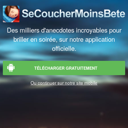
Des milliers d'anecdotes incroyables pour
briller en soirée, sur notre application
officielle.
TÉLÉCHARGER GRATUITEMENT
Ou continuer sur notre site mobile