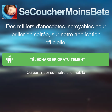
Des milliers d'anecdotes incroyables pour
briller en soirée, sur notre application
officielle.
TÉLÉCHARGER GRATUITEMENT
Ou continuer sur notre site mobile