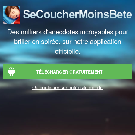
Des milliers d'anecdotes incroyables pour
briller en soirée, sur notre application
officielle.
TÉLÉCHARGER GRATUITEMENT
Ou continuer sur notre site mobile